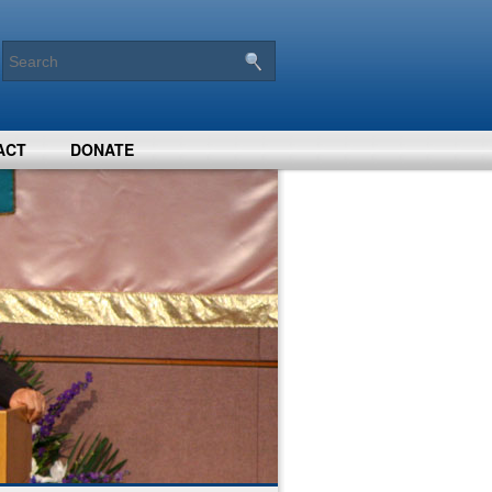
ACT
DONATE