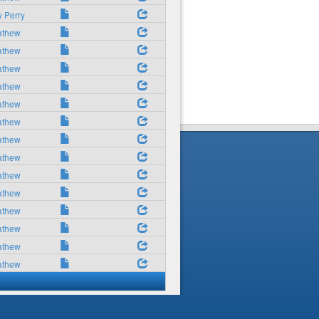
 Perry
athew
athew
athew
athew
athew
athew
athew
athew
athew
athew
athew
athew
athew
athew