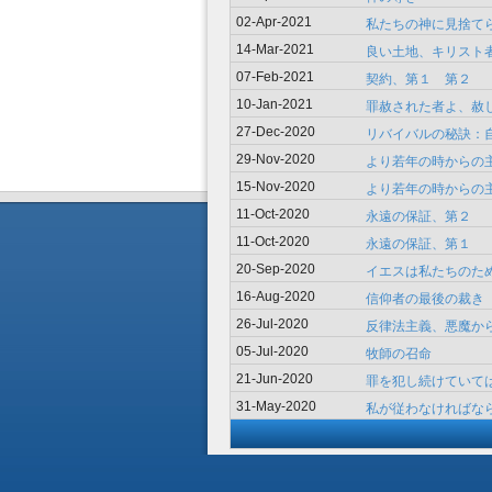
私たちの神に見捨て
02-Apr-2021
良い土地、キリスト
14-Mar-2021
契約、第１ 第２
07-Feb-2021
罪赦された者よ、赦
10-Jan-2021
リバイバルの秘訣：
27-Dec-2020
より若年の時からの主
29-Nov-2020
より若年の時からの主
15-Nov-2020
永遠の保証、第２
11-Oct-2020
永遠の保証、第１
11-Oct-2020
イエスは私たちのた
20-Sep-2020
信仰者の最後の裁き
16-Aug-2020
反律法主義、悪魔か
26-Jul-2020
牧師の召命
05-Jul-2020
罪を犯し続けていては
21-Jun-2020
私が従わなければなら
31-May-2020
›