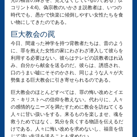
光の福音の輝きを、見えなくしているのである」(2
コリント4:4)。偽宗教のいかさま説教者は、いつの
時代でも、愚かで快楽に傾倒しやすい女性たちを食
い物にしてきたのである。
巨大教会の罠
今日、間違った神学を持つ背教者たちは、昔のよう
に、罪を抱えた女性の家にわざわざ潜入して彼らを
利用する必要はない。彼らはテレビの説教者ほれ込
み、自分から献金を送るのだ。彼らは、誘惑され、
口のうまい嘘にそそのかされ、同じような人々が大
勢集まる巨大教会に引き寄せられるのである。
巨大教会のほとんどすべては、罪の悔い改めとイエ
ス・キリストへの信仰を教えない。代わりに、人々
の感情的なニーズを満たすために教会を訪ねてくる
人々に甘い扱いをする。来るものを楽しませ、魂を
救うためではなく、気分を良くする物語を伝えるだ
けである。人々に悔い改めを求めないし、福音を信
じて清い生活を送ることも求めない。