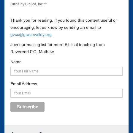
Office by Biblica, Inc.™
Thank you for reading. If you found this content useful or
encouraging, let us know by sending an email to
gvcc@gracevalley.org
.
Join our mailing list for more Biblical teaching from
Reverend P.G. Mathew.
Name
Email Address
Subscribe