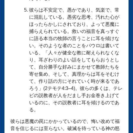
彼らは不安定で、愚かであり、気楽で、常
に混乱している。愚劣な思考、汚れた心が
ほったらかしにされており、よって悪魔に
捕らえられている。救いの福音を真っすぐ
に語る本当の牧師の言うことに耳を傾けな
い。そのような者のことをパウロは書いて
いる、「人々が健全な教に耐えられなくな
り、耳ざわりのよい話をしてもらおうとし
て、自分勝手な好みにまかせて教師たちを
寄せ集め、そして、真理からは耳をそむけ
て、作り話の方にそれていく時が来るであ
ろう」(2テモテ4:3–4)。彼らの多くは、テレ
ビの説教者が人をだまし手お金巻き上げて
いるのに、その説教者に耳を傾けるのであ
る。
彼らは悪魔の罠にかかっているので、悔い改めて福
音を信じるには至らない。破滅を待っている神の怒