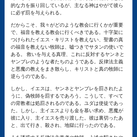
的な力を振り回しているが、主なる神はやがて彼ら
に必ず罰を与えられる。
だからこそ、我々がどのような教会に行くかが重要
で、福音を教える教会に行くべきである。十字架に
つけられたイエス・キリストを教えない、聖書の真
の福音を教えない牧師は、嘘つきでサタンの使いで
ある。 救いを与える真理、これに反対するヤンネと
ヤンブレのような者たちのようである。反律法主義
と悪魔の教えをまき散らし、キリストと真の牧師に
逆らうのである。
しかし、イエスは、ヤンネとヤンブレを罰されたよ
うに、偽牧師を罰するであろう。こうして、すべて
の背教者は処罰されるのである。ユダは使徒であっ
た。しかし、主イエスよりも金を慕い求め、悪魔が
彼に入り、主イエスを売り渡した。彼は裏切ったあ
と、出て行き、殺され、地獄に行ったのである。